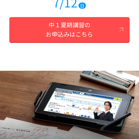
7/12
日
中１夏期講習の
お申込みはこちら