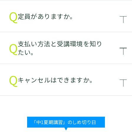
Q
定員がありますか。
Q
支払い方法と受講環境を知り
たい。
Q
キャンセルはできますか。
「中1夏期講習」のしめ切り日