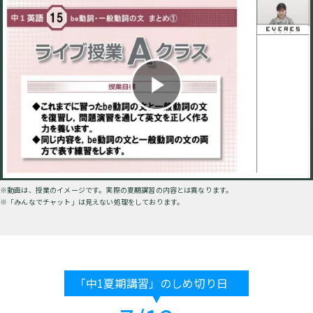
※動画は、授業のイメージです。実際の夏期講習の内容とは異なります。
※「みんなでチャット」は見えない処理をしております。
「中1夏期講習」のしめ切り日