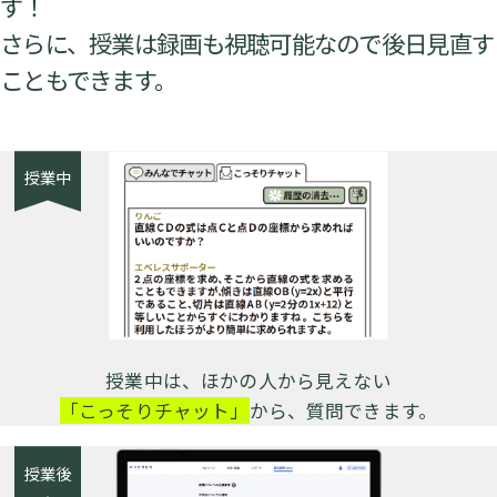
す！
さらに、授業は録画も視聴可能なので後日見直す
こともできます。
授業中
授業中は、ほかの人から見えない
「こっそりチャット」
から、質問できます。
授業後