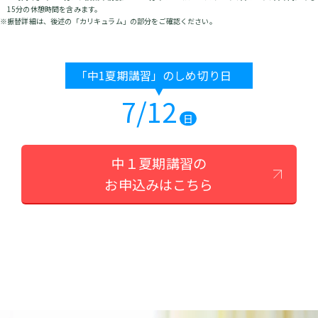
15分の休憩時間を含みます。
※振替詳細は、後述の「カリキュラム」の部分をご確認ください。
「中1夏期講習」のしめ切り日
7/12
日
中１夏期講習の
お申込みはこちら