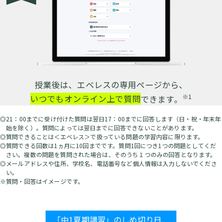
授業後は、エベレスの専用ページから、
※1
いつでもオンライン上で質問
できます。
◎21：00までに受け付けた質問は翌日17：00までに回答します（日・祝・年末年
始を除く）。質問によっては翌日までに回答できないことがあります。
◎質問できることは＜エベレス＞で扱っている問題の学習内容に限ります。
◎質問できる回数は1ヵ月に10回までです。質問1回につき1つの問題としてくだ
さい。複数の問題を質問された場合は、そのうち１つのみの回答となります。
◎メールアドレスや住所、学校名、電話番号など個人情報は入力しないでくださ
い。
※質問・回答はイメージです。
「中1夏期講習」のしめ切り日