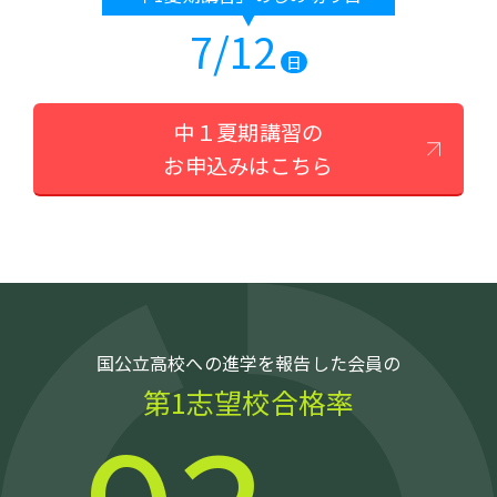
7/12
日
中１夏期講習の
お申込みはこちら
国公立高校への進学を報告した会員の
第1志望校合格率