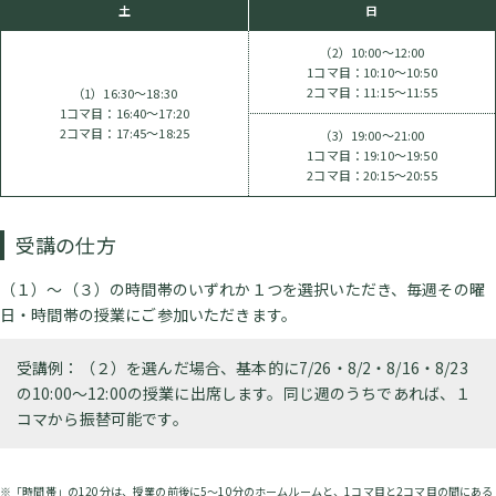
土
日
（2）10:00～12:00
1コマ目：10:10～10:50
2コマ目：11:15～11:55
（1）16:30～18:30
1コマ目：16:40～17:20
2コマ目：17:45～18:25
（3）19:00～21:00
1コマ目：19:10～19:50
2コマ目：20:15～20:55
受講の仕方
（１）～（３）の時間帯のいずれか１つを選択いただき、毎週その曜
日・時間帯の授業にご参加いただきます。
受講例：（２）を選んだ場合、基本的に7/26・8/2・8/16・8/23
の10:00～12:00の授業に出席します。同じ週のうちであれば、１
コマから振替可能です。
※「時間帯」の120分は、授業の前後に5～10分のホームルームと、1コマ目と2コマ目の間にある