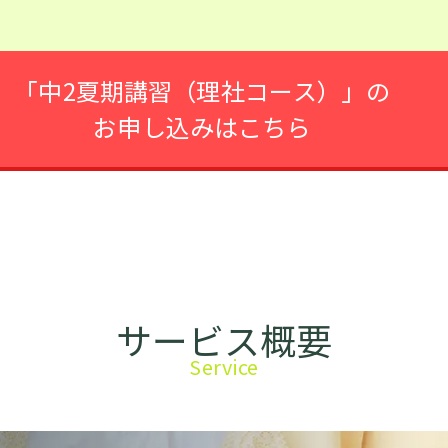
「中2夏期講習（理社コース）」の
お申し込みはこちら
サービス概要
Service