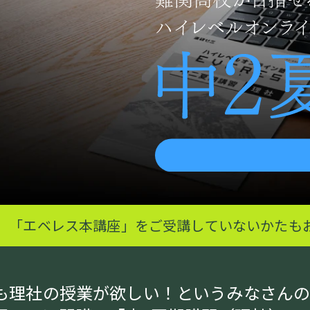
」「エベレス本講座」を
ご受講していないかたも
Sにも理社の授業が欲しい！というみなさん