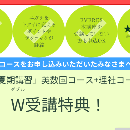
コースをお申し込みいただいたみなさま
夏期講習」
英数国コース+理社コ
ダブル
W
受講特典！