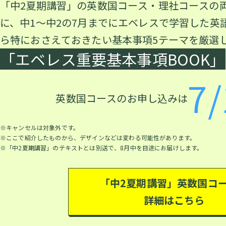
「中2夏期講習」の英数国コース・理社コースの
に、中1～中2の7月までにエベレスで学習した英
ら特におさえておきたい基本事項5テーマを厳選
「エベレス重要基本事項BOOK」
7/
英数国コースのお申し込みは
※キャンセルは対象外です。
※ここで紹介したものから、デザインなどは変わる可能性があります。
※「中2夏期講習」のテキストとは別送で、8月中を目途にお届けします。
「中2夏期講習」英数国コ
詳細はこちら