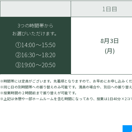
1日目
3つの時間帯から
お選びいただけます。
8月3日
①14:00～15:50
(月)
②16:30～18:20
③19:00～20:50
※時間帯には定員がございます。先着順となりますので、お早めにお申し込みく
※同じ日の別時間帯への振り替えのみ可能です。満員の場合や、別日への振り替
※授業時間の２時間前まで振り替えが可能です。
※上記は休憩や一部ホームルームを含む時間になっており、授業は1日40分×2コ