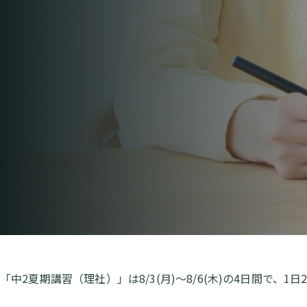
「中2夏期講習（理社）」は8/3(月)～8/6(木)の4日間で