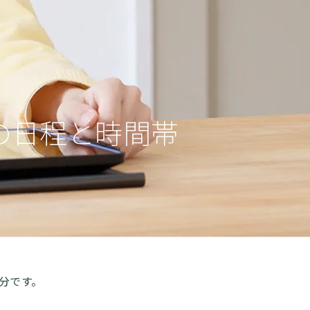
の
日程と時間帯
0分です。