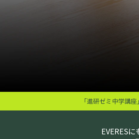
「進研ゼミ中学講座
EVERE