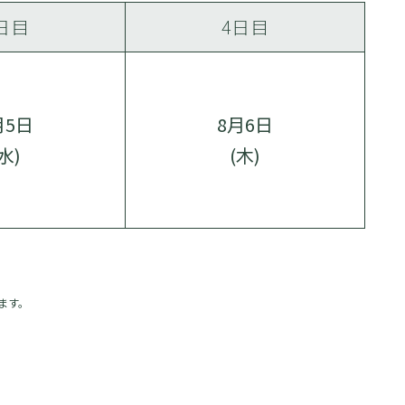
日目
4日目
月5日
8月6日
(水)
(木)
ます。