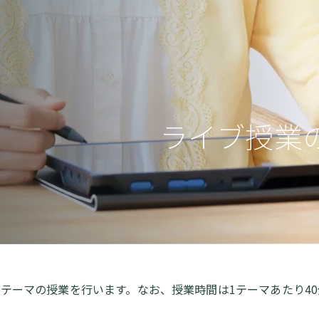
ライブ授業
、1日2テーマの授業を行います。なお、授業時間は1テーマあたり4