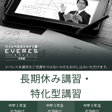
長期休み講習・
特化型講習
中学１年生
中学２年生
中学３年生
の方向け
の方向け
の方向け