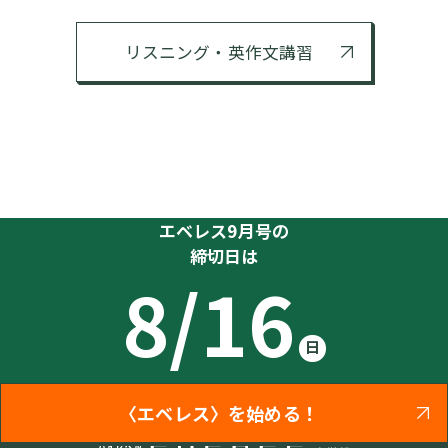
リスニング・英作文講習
エベレス9月号の
締切日は
8/16
日
〈エベレス〉を始める！