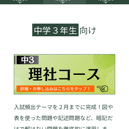
中学３年生
向け
入試頻出テーマを２月までに完成！図や
表を使った問題や記述問題など、暗記だ
けで解けない問題を徹底的に演習しま